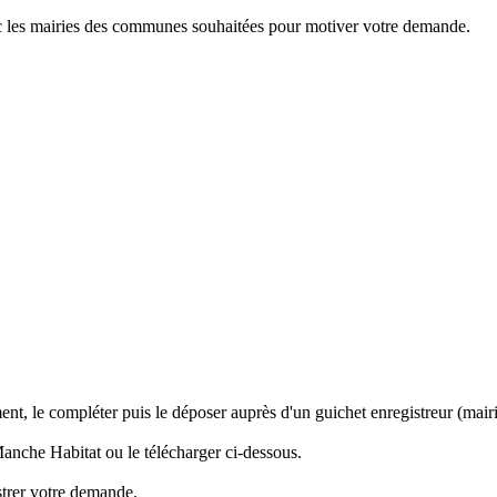
ec les mairies des communes souhaitées pour motiver votre demande.
le compléter puis le déposer auprès d'un guichet enregistreur (mairie,
Manche Habitat ou le télécharger ci-dessous.
trer votre demande.