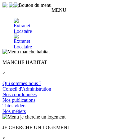
MENU
DEMANDE
DE LOGEMENT
MON ESPACE
LOCATAIRE
MANCHE HABITAT
>
Qui sommes-nous ?
Conseil d'Administration
Nos coordonnées
Nos publications
Tutos vidéo
Nos métiers
JE CHERCHE UN LOGEMENT
>