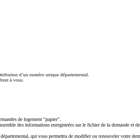
attribution d’un numéro unique départemental.
frent à vous.
 demandes de logement "papier".
ensemble des informations enregistrées sur le fichier de la demande et d
 départemental, qui vous permettra de modifier ou renouveler votre de