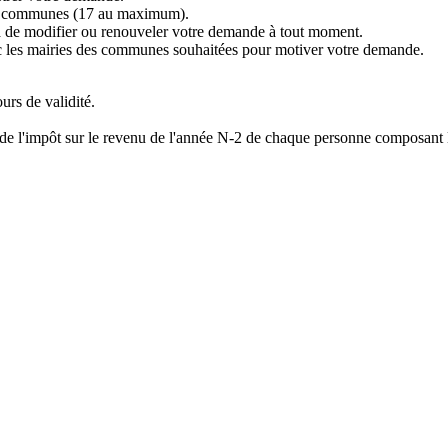
rs communes (17 au maximum).
a de modifier ou renouveler votre demande à tout moment.
ec les mairies des communes souhaitées pour motiver votre demande.
ours de validité.
re de l'impôt sur le revenu de l'année N-2 de chaque personne composant